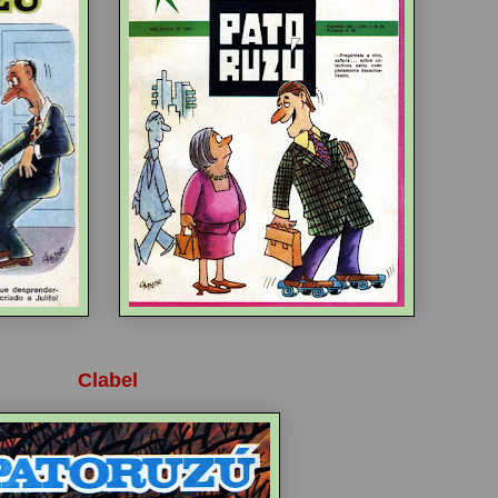
Clabel