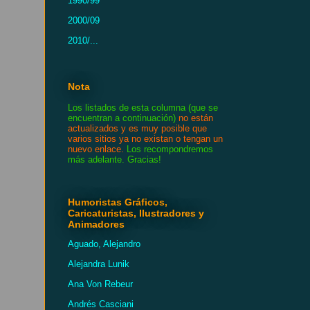
1990/99
2000/09
2010/...
Nota
Los listados de esta columna (que se
encuentran a continuación)
no están
actualizados y es muy posible que
varios sitios ya no existan o tengan un
nuevo enlace.
Los recompondremos
más adelante. Gracias!
Humoristas Gráficos,
Caricaturistas, Ilustradores y
Animadores
Aguado, Alejandro
Alejandra Lunik
Ana Von Rebeur
Andrés Casciani