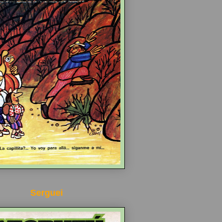
Serguei