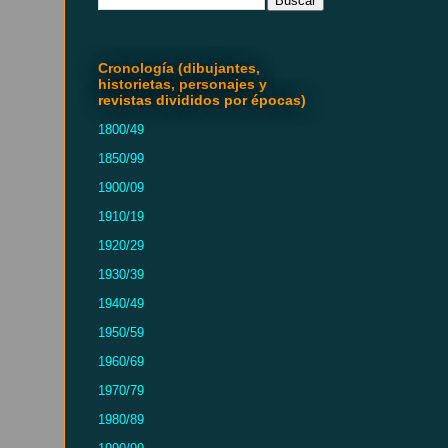
Cronología (dibujantes,
historietas, personajes y
revistas divididos por épocas)
1800/49
1850/99
1900/09
1910/19
1920/29
1930/39
1940/49
1950/59
1960/69
1970/79
1980/89