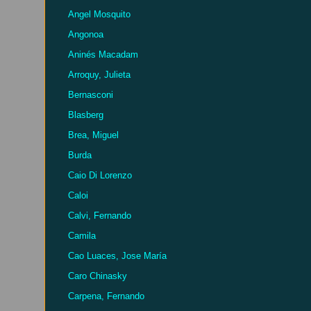
Angel Mosquito
Angonoa
Aninés Macadam
Arroquy, Julieta
Bernasconi
Blasberg
Brea, Miguel
Burda
Caio Di Lorenzo
Caloi
Calvi, Fernando
Camila
Cao Luaces, Jose María
Caro Chinasky
Carpena, Fernando